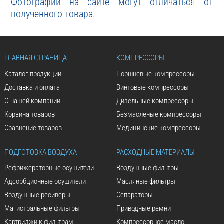
Фотографии на сайте могут отличаться от
полученного товара.
ГЛАВНАЯ СТРАНИЦА
КОМПРЕССОРЫ
Каталог продукции
Поршневые компрессоры
Доставка и оплата
Винтовые компрессоры
О нашей компании
Дизельные компрессоры
Корзина товаров
Безмасленые компрессоры
Сравнение товаров
Медицинские компрессоры
ПОДГОТОВКА ВОЗДУХА
РАСХОДНЫЕ МАТЕРИАЛЫ
Рефрижераторные осушители
Воздушные фильтры
Адсорбционные осушители
Масляные фильтры
Воздушные ресиверы
Сепараторы
Магистральные фильтры
Приводные ремни
Картриджи к фильтрам
Компрессорное масло