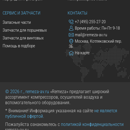
СЕРВИС И ЗАПЧАСТИ
КОНТАКТЫ
+7 (495) 255-27-20
Запасные части
Время работы: Пн-Пт 9-18
Запчасти для поршневых
mail@remeza-av.ru
Запчасти для винтовых
Москва, Котляковский пер.
Помощь в подборе
3Б
На карте
© 2026 г., remeza-av.ru
«Remeza» предлагает широкий
ассортимент компрессоров, осушителей воздуха и
вспомогательного оборудования.
* Внимание! Информация указанная на сайте
не является
публичной офертой.
Пожалуйста ознакомьтесь с
политикой конфиденциальности
remeza-av.ru