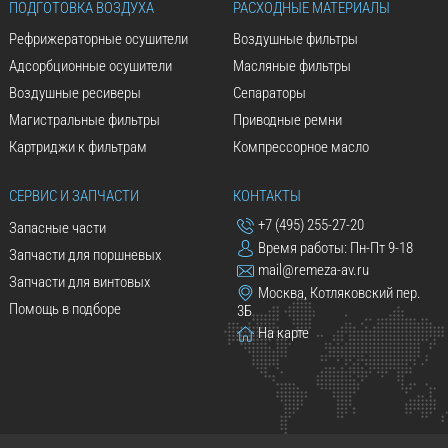
ПОДГОТОВКА ВОЗДУХА
РАСХОДНЫЕ МАТЕРИАЛЫ
Рефрижераторные осушители
Воздушные фильтры
Адсорбционные осушители
Масляные фильтры
Воздушные ресиверы
Сепараторы
Магистральные фильтры
Приводные ремни
Картриджи к фильтрам
Компрессорное масло
СЕРВИС И ЗАПЧАСТИ
КОНТАКТЫ
+7 (495) 255-27-20
Запасные части
Время работы: Пн-Пт 9-18
Запчасти для поршневых
mail@remeza-av.ru
Запчасти для винтовых
Москва, Котляковский пер.
Помощь в подборе
3Б
На карте