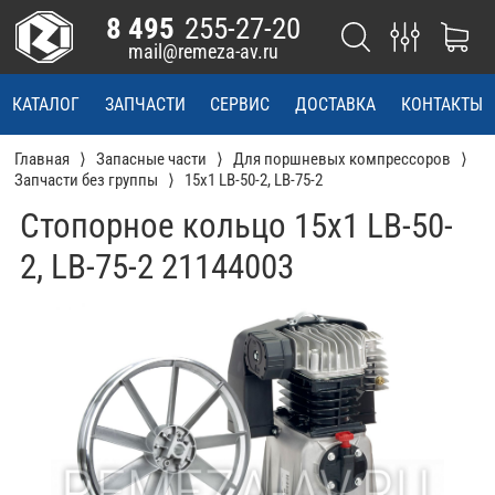
8 495
255-27-20
mail@remeza-av.ru
КАТАЛОГ
ЗАПЧАСТИ
СЕРВИС
ДОСТАВКА
КОНТАКТЫ
Главная
Запасные части
Для поршневых компрессоров
Запчасти без группы
15x1 LB-50-2, LB-75-2
Стопорное кольцо 15x1 LB-50-
2, LB-75-2 21144003