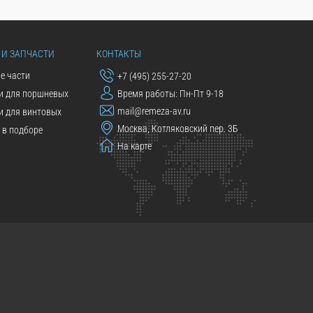
 И ЗАПЧАСТИ
КОНТАКТЫ
е части
+7 (495) 255-27-20
и для поршневых
Время работы: Пн-Пт 9-18
mail@remeza-av.ru
и для винтовых
Москва, Котляковский пер. 3Б
в подборе
На карте