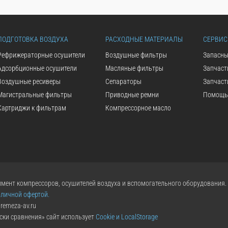
ПОДГОТОВКА ВОЗДУХА
РАСХОДНЫЕ МАТЕРИАЛЫ
СЕРВИС
Рефрижераторные осушители
Воздушные фильтры
Запасны
Адсорбционные осушители
Масляные фильтры
Запчаст
Воздушные ресиверы
Сепараторы
Запчаст
Магистральные фильтры
Приводные ремни
Помощь 
Картриджи к фильтрам
Компрессорное масло
мент компрессоров, осушителей воздуха и вспомогательного оборудования.
бличной офертой.
remeza-av.ru
ски сравнения» сайт использует
Cookie и LocalStorage