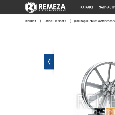
КАТАЛОГ
ЗАПЧАСТ
Главная
Запасные части
Для поршневых компрессор