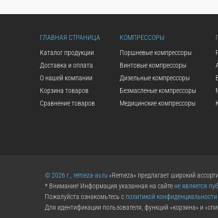
ГЛАВНАЯ СТРАНИЦА
КОМПРЕССОРЫ
Каталог продукции
Поршневые компрессоры
Доставка и оплата
Винтовые компрессоры
О нашей компании
Дизельные компрессоры
Корзина товаров
Безмасленые компрессоры
Сравнение товаров
Медицинские компрессоры
© 2026 г., remeza-av.ru
«Remeza» предлагает широкий ассорти
* Внимание! Информация указанная на сайте
не является пу
Пожалуйста ознакомьтесь с
политикой конфиденциальности
Для идентификации пользователя, функций «корзина» и «спи