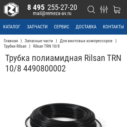
8 495
255-27-20
mail@remeza-av.ru
КАТАЛОГ
ЗАПЧАСТИ
СЕРВИС
ДОСТАВКА
КОНТАКТЫ
Главная
Запасные части
Для винтовых компрессоров
Трубки Rilsan
Rilsan TRN 10/8
Трубка полиамидная Rilsan TRN
10/8 4490800002