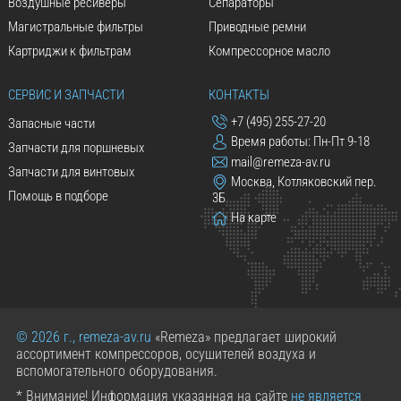
Воздушные ресиверы
Сепараторы
Магистральные фильтры
Приводные ремни
Картриджи к фильтрам
Компрессорное масло
СЕРВИС И ЗАПЧАСТИ
КОНТАКТЫ
+7 (495) 255-27-20
Запасные части
Время работы: Пн-Пт 9-18
Запчасти для поршневых
mail@remeza-av.ru
Запчасти для винтовых
Москва, Котляковский пер.
Помощь в подборе
3Б
На карте
© 2026 г., remeza-av.ru
«Remeza» предлагает широкий
ассортимент компрессоров, осушителей воздуха и
вспомогательного оборудования.
* Внимание! Информация указанная на сайте
не является