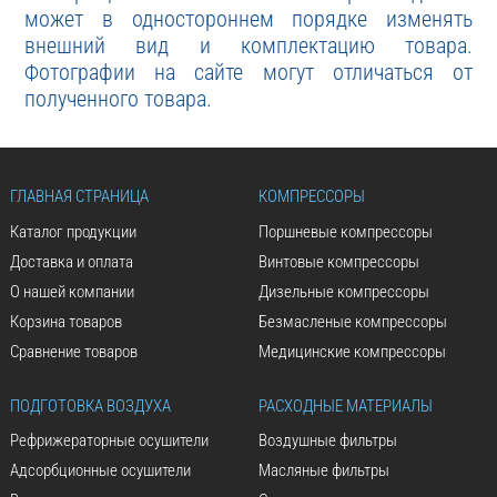
может в одностороннем порядке изменять
внешний вид и комплектацию товара.
Фотографии на сайте могут отличаться от
полученного товара.
ГЛАВНАЯ СТРАНИЦА
КОМПРЕССОРЫ
Каталог продукции
Поршневые компрессоры
Доставка и оплата
Винтовые компрессоры
О нашей компании
Дизельные компрессоры
Корзина товаров
Безмасленые компрессоры
Сравнение товаров
Медицинские компрессоры
ПОДГОТОВКА ВОЗДУХА
РАСХОДНЫЕ МАТЕРИАЛЫ
Рефрижераторные осушители
Воздушные фильтры
Адсорбционные осушители
Масляные фильтры