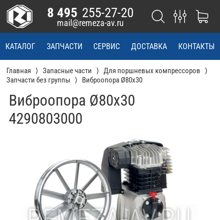
8 495
255-27-20
mail@remeza-av.ru
КАТАЛОГ
ЗАПЧАСТИ
СЕРВИС
ДОСТАВКА
КОНТАКТЫ
Главная
Запасные части
Для поршневых компрессоров
Запчасти без группы
Виброопора Ø80х30
Виброопора Ø80х30
4290803000