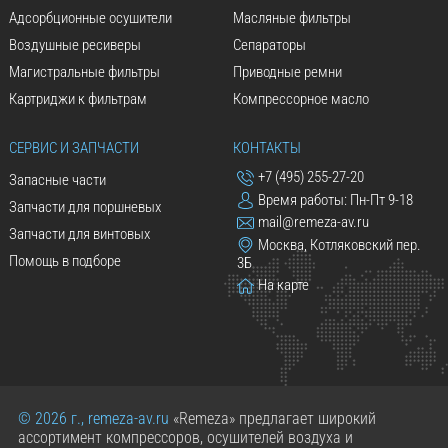
Адсорбционные осушители
Масляные фильтры
Воздушные ресиверы
Сепараторы
Магистральные фильтры
Приводные ремни
Картриджи к фильтрам
Компрессорное масло
СЕРВИС И ЗАПЧАСТИ
КОНТАКТЫ
+7 (495) 255-27-20
Запасные части
Время работы: Пн-Пт 9-18
Запчасти для поршневых
mail@remeza-av.ru
Запчасти для винтовых
Москва, Котляковский пер.
Помощь в подборе
3Б
На карте
© 2026 г., remeza-av.ru
«Remeza» предлагает широкий
ассортимент компрессоров, осушителей воздуха и