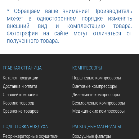
* Обращаем ваше внимание! Производитель
может в одностороннем порядке изменять
внешний вид и комплектацию товара.
Фотографии на сайте могут отличаться от
полученного товара.
ГЛАВНАЯ СТРАНИЦА
КОМПРЕССОРЫ
Каталог продукции
Поршневые компрессоры
Доставка и оплата
Винтовые компрессоры
О нашей компании
Дизельные компрессоры
Корзина товаров
Безмасленые компрессоры
Сравнение товаров
Медицинские компрессоры
ПОДГОТОВКА ВОЗДУХА
РАСХОДНЫЕ МАТЕРИАЛЫ
Рефрижераторные осушители
Воздушные фильтры