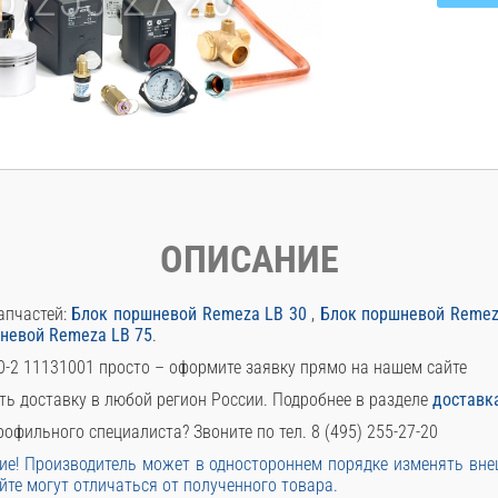
ОПИСАНИЕ
апчастей:
Блок поршневой Remeza LB 30
,
Блок поршневой Remez
невой Remeza LB 75
.
0-2 11131001 просто – оформите заявку прямо на нашем сайте
ть доставку в любой регион России. Подробнее в разделе
доставк
офильного специалиста? Звоните по тел. 8 (495) 255-27-20
е! Производитель может в одностороннем порядке изменять вн
йте могут отличаться от полученного товара.