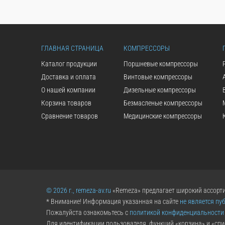
ГЛАВНАЯ СТРАНИЦА
КОМПРЕССОРЫ
Каталог продукции
Поршневые компрессоры
Доставка и оплата
Винтовые компрессоры
О нашей компании
Дизельные компрессоры
Корзина товаров
Безмасленые компрессоры
Сравнение товаров
Медицинские компрессоры
© 2026 г., remeza-av.ru
«Remeza» предлагает широкий ассорти
* Внимание! Информация указанная на сайте
не является пу
Пожалуйста ознакомьтесь с
политикой конфиденциальности
Для идентификации пользователя, функций «корзина» и «спи