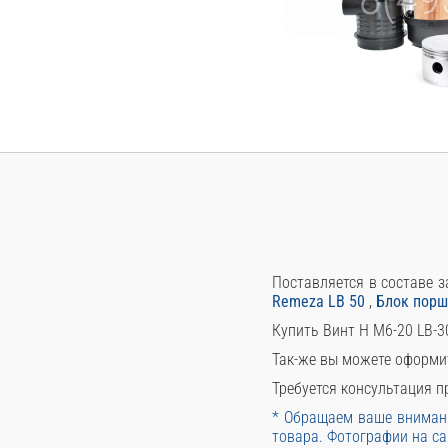
Поставляется в составе з
Remeza LB 50
,
Блок порш
Купить Винт H M6-20 LB-3
Так-же вы можете оформи
Требуется консультация пр
* Обращаем ваше внимани
товара. Фотографии на са