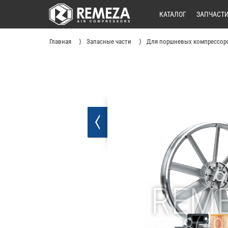
КАТАЛОГ
ЗАПЧАСТ
Главная
Запасные части
Для поршневых компрессор