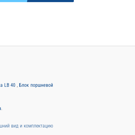
a LB 40
,
Блок поршневой
а
.
ешний вид и комплектацию