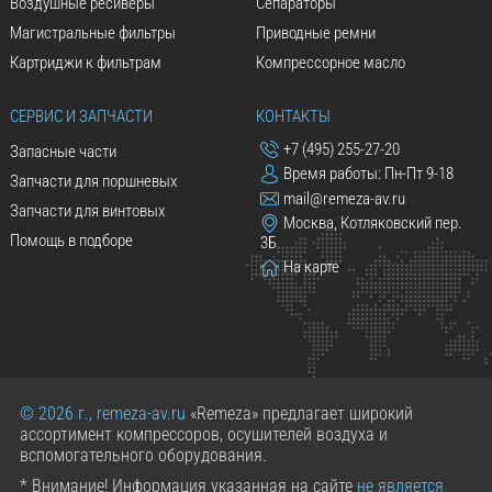
Воздушные ресиверы
Сепараторы
Магистральные фильтры
Приводные ремни
Картриджи к фильтрам
Компрессорное масло
СЕРВИС И ЗАПЧАСТИ
КОНТАКТЫ
+7 (495) 255-27-20
Запасные части
Время работы: Пн-Пт 9-18
Запчасти для поршневых
mail@remeza-av.ru
Запчасти для винтовых
Москва, Котляковский пер.
Помощь в подборе
3Б
На карте
© 2026 г., remeza-av.ru
«Remeza» предлагает широкий
ассортимент компрессоров, осушителей воздуха и
вспомогательного оборудования.
* Внимание! Информация указанная на сайте
не является