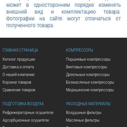
может в одностороннем порядке изменять
внешний вид и комплектацию товара.
Фотографии на сайте могут отличаться от
полученного товара.
ГЛАВНАЯ СТРАНИЦА
КОМПРЕССОРЫ
Каталог продукции
Поршневые компрессоры
Доставка и оплата
Винтовые компрессоры
О нашей компании
Дизельные компрессоры
Корзина товаров
Безмасленые компрессоры
Сравнение товаров
Медицинские компрессоры
ПОДГОТОВКА ВОЗДУХА
РАСХОДНЫЕ МАТЕРИАЛЫ
Рефрижераторные осушители
Воздушные фильтры
Адсорбционные осушители
Масляные фильтры