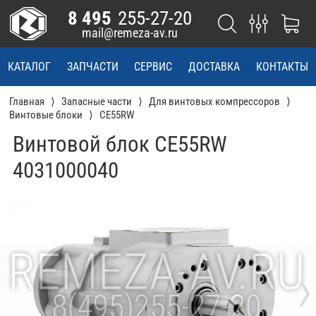
8 495
255-27-20
mail@remeza-av.ru
КАТАЛОГ
ЗАПЧАСТИ
СЕРВИС
ДОСТАВКА
КОНТАКТЫ
Главная
Запасные части
Для винтовых компрессоров
Винтовые блоки
CE55RW
Винтовой блок CE55RW
4031000040
›