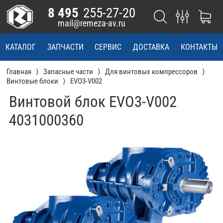
8 495
255-27-20
mail@remeza-av.ru
КАТАЛОГ
ЗАПЧАСТИ
СЕРВИС
ДОСТАВКА
КОНТАКТЫ
Главная
Запасные части
Для винтовых компрессоров
Винтовые блоки
EVO3-V002
Винтовой блок EVO3-V002
4031000360