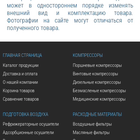
может в одностороннем порядке изменять
внешний вид и комплектацию товара.
Фотографии на сайте могут отличаться от
полученного товара.
ГЛАВНАЯ СТРАНИЦА
КОМПРЕССОРЫ
Каталог продукции
Поршневые компрессоры
Доставка и оплата
Винтовые компрессоры
О нашей компании
Дизельные компрессоры
Корзина товаров
Безмасленые компрессоры
Сравнение товаров
Медицинские компрессоры
ПОДГОТОВКА ВОЗДУХА
РАСХОДНЫЕ МАТЕРИАЛЫ
Рефрижераторные осушители
Воздушные фильтры
Адсорбционные осушители
Масляные фильтры