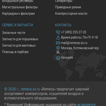
Воздушные ресиверы
Сепараторы
Магистральные фильтры
Приводные ремни
Картриджи к фильтрам
Компрессорное масло
СЕРВИС И ЗАПЧАСТИ
КОНТАКТЫ
+7 (495) 255-27-20
Запасные части
Время работы: Пн-Пт 9-18
Запчасти для поршневых
mail@remeza-av.ru
Запчасти для винтовых
Москва, Котляковский пер.
Помощь в подборе
3Б
На карте
© 2026 г., remeza-av.ru
«Remeza» предлагает широкий
ассортимент компрессоров, осушителей воздуха и
вспомогательного оборудования.
* Внимание! Информация указанная на сайте
не является