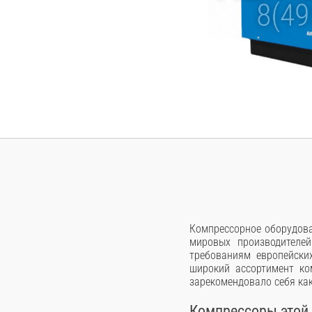
Компрессорное оборудова
мировых производителей
требованиям европейски
широкий ассортимент ко
зарекомендовало себя ка
Компрессоры этой 