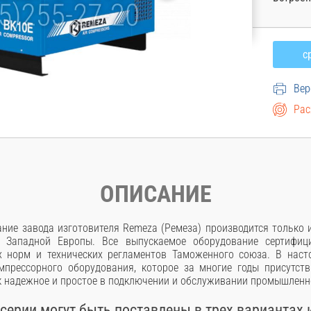
Вер
Рас
ОПИСАНИЕ
ние завода изготовителя Remeza (Ремеза) производится только
 Западной Европы. Все выпускаемое оборудование сертифици
х норм и технических регламентов Таможенного союза. В наст
мпрессорного оборудования, которое за многие годы присутств
к надежное и простое в подключении и обслуживании промышленн
серии могут быть поставлены в трех вариантах 