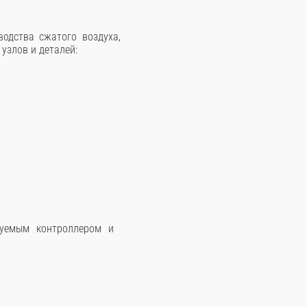
одства сжатого воздуха,
узлов и деталей:
руемым контроллером и