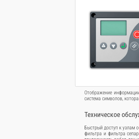
Отображение информации 
система символов, котор
Техническое обсл
Быстрый доступ к узлам 
фильтра и фильтра сепар