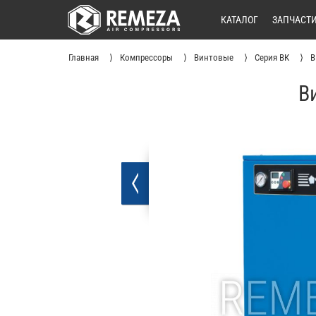
КАТАЛОГ
ЗАПЧАСТ
Главная
Компрессоры
Винтовые
Серия ВК
В
В