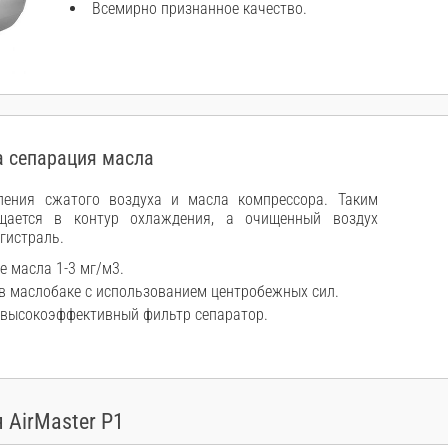
Всемирно признанное качество.
 сепарация масла
ления сжатого воздуха и масла компрессора. Таким
щается в контур охлаждения, а очищенный воздух
гистраль.
е масла 1-3 мг/м3.
в маслобаке с использованием центробежных сил.
 высокоэффективный фильтр сепаратор.
 AirMaster Р1