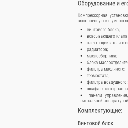
Оборудование и ег
Компрессорная установк
выполненную в шумопогло
винтового блока;
всасывающего клапа
электродвигателя с 
радиатора;
маслосборника;
блока маслоотделите
фильтра масляного;
термостата;
фильтра воздушного;
шкафа с электроаппа
панели управлени
сигнальной аппаратурой
Комплектующие:
Винтовой блок