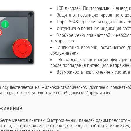
LCD дисплей. Пиктограммный вывод 
Защита от несанкционированного дос
Порт RS 485 для связи с удаленной с
Интуитивно понятная индикация сос
Удобное меню для настройки необхо
компрессора
Индикация времени, оставшегося д
обслуживания
Возможность активации функции п
после пропадания питающего напряжен
Возможность подключения к системе
осуществляется на жидкокристаллическом дисплее с подсветкой
ая поддерживается текстом со свободным выбором языка.
уживание
обеспечивается снятием быстросъемных панелей одним поворотом
атора, которые размещены снаружи, сводят работы к минимуму,