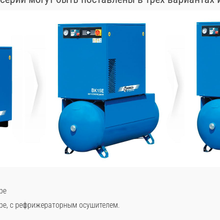
ре
ре, с рефрижераторным осушителем.