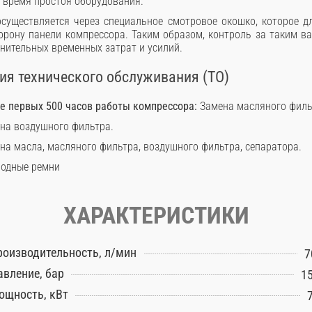
и время простоя оборудования.
существляется через специальное смотровое окошко, которое д
рону панели компрессора. Таким образом, контроль за таким 
нительных временных затрат и усилий.
я технического обслуживания (ТО)
ле первых 500 часов работы компрессора:
Замена масляного филь
на воздушного фильтра.
на масла, масляного фильтра, воздушного фильтра, сепаратора.
одные ремни
ХАРАКТЕРИСТИКИ
роизводительность, л/мин
7
авление, бар
15
ощность, кВт