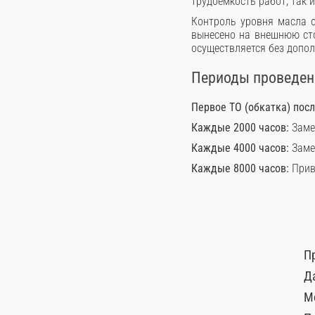
трудоемкость работ, так 
Контроль уровня масла о
вынесено на внешнюю сто
осуществляется без допол
Периоды проведени
Первое ТО (обкатка) пос
Каждые 2000 часов:
Заме
Каждые 4000 часов:
Заме
Каждые 8000 часов:
Прив
П
Д
М