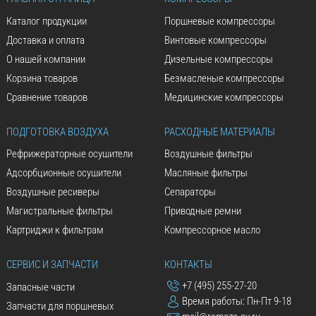
Каталог продукции
Поршневые компрессоры
Доставка и оплата
Винтовые компрессоры
О нашей компании
Дизельные компрессоры
Корзина товаров
Безмасленые компрессоры
Сравнение товаров
Медицинские компрессоры
ПОДГОТОВКА ВОЗДУХА
РАСХОДНЫЕ МАТЕРИАЛЫ
Рефрижераторные осушители
Воздушные фильтры
Адсорбционные осушители
Масляные фильтры
Воздушные ресиверы
Сепараторы
Магистральные фильтры
Приводные ремни
Картриджи к фильтрам
Компрессорное масло
СЕРВИС И ЗАПЧАСТИ
КОНТАКТЫ
+7 (495) 255-27-20
Запасные части
Время работы: Пн-Пт 9-18
Запчасти для поршневых