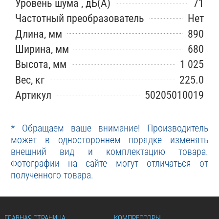
Уровень шума , дБ(А)
71
Частотный преобразователь
Нет
Длина, мм
890
Ширина, мм
680
Высота, мм
1 025
Вес, кг
225.0
Артикул
50205010019
* Обращаем ваше внимание! Производитель
может в одностороннем порядке изменять
внешний вид и комплектацию товара.
Фотографии на сайте могут отличаться от
полученного товара.
ГЛАВНАЯ СТРАНИЦА
КОМПРЕССОРЫ