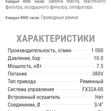
Замена масла, масляного
Каждые 4000 часов:
фильтра, воздушного фильтра, сепаратора.
Приводные ремни
Каждые 8000 часов:
ХАРАКТЕРИСТИКИ
Производительность, л/мин
1 000
Давление, бар
10.0
Мощность, кВт
7.5
Питание
380V
Тип привода
Ременный
Система управления
FX32A-00
Встроенный осушитель
Нет
Соединение, Ø
3/4"