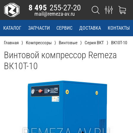
8 495
255-27-20
mail@remeza-av.ru
КАТАЛОГ
ЗАПЧАСТИ
СЕРВИС
ДОСТАВКА
КОНТАКТЫ
Главная
Компрессоры
Винтовые
Серия ВКТ
ВК10Т-10
Винтовой компрессор Remeza
ВК10Т-10