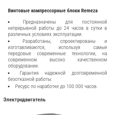
Винтовые компрессорные блоки Remeza
Предназначены для постоянной
непрерывной работы до 24 часов в сутки в
различных условиях эксплуатации.
Разработаны, спроектированы и
изготавливаются, используя самые
передовые современные технологии, на
современном высоко качественном
оборудовании.
Гарантия надежной долговременной
безотказной работы.
Ресурс по наработке до 100 000 часов.
Электродвигатель