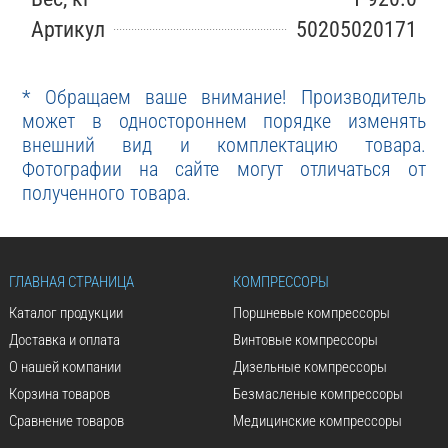
Артикул
50205020171
* Обращаем ваше внимание! Производитель
может в одностороннем порядке изменять
внешний вид и комплектацию товара.
Фотографии на сайте могут отличаться от
полученного товара.
ГЛАВНАЯ СТРАНИЦА
КОМПРЕССОРЫ
Каталог продукции
Поршневые компрессоры
Доставка и оплата
Винтовые компрессоры
О нашей компании
Дизельные компрессоры
Корзина товаров
Безмасленые компрессоры
Сравнение товаров
Медицинские компрессоры