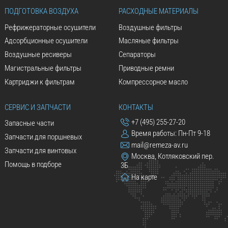
ПОДГОТОВКА ВОЗДУХА
РАСХОДНЫЕ МАТЕРИАЛЫ
Рефрижераторные осушители
Воздушные фильтры
Адсорбционные осушители
Масляные фильтры
Воздушные ресиверы
Сепараторы
Магистральные фильтры
Приводные ремни
Картриджи к фильтрам
Компрессорное масло
СЕРВИС И ЗАПЧАСТИ
КОНТАКТЫ
+7 (495) 255-27-20
Запасные части
Время работы: Пн-Пт 9-18
Запчасти для поршневых
mail@remeza-av.ru
Запчасти для винтовых
Москва, Котляковский пер.
Помощь в подборе
3Б
На карте