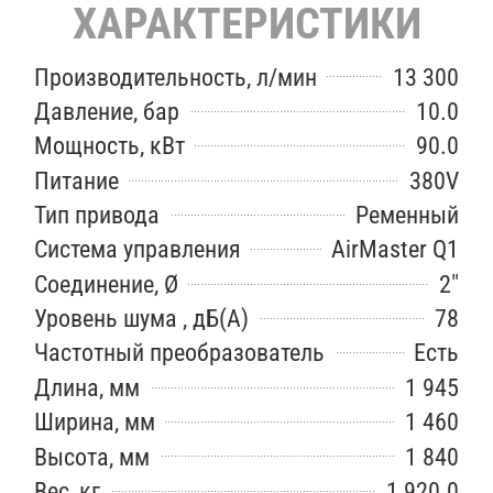
ХАРАКТЕРИСТИКИ
Производительность, л/мин
13 300
Давление, бар
10.0
Мощность, кВт
90.0
Питание
380V
Тип привода
Ременный
Система управления
AirMaster Q1
Соединение, Ø
2"
Уровень шума , дБ(А)
78
Частотный преобразователь
Есть
Длина, мм
1 945
Ширина, мм
1 460
Высота, мм
1 840
Вес, кг
1 920.0