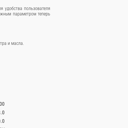
ля удобства пользователя
важным параметром теперь
тра и масла.
00
.0
.0