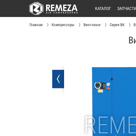
КАТАЛОГ
ЗАПЧАСТ
Главная
Компрессоры
Винтовые
Серия ВК
В
В