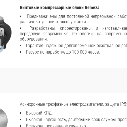
Винтовые компрессорные блоки Remeza
Предназначены для постоянной непрерывной работ
различных условиях эксплуатации.
Разработаны, спроектированы и изготавлива
передовые современные технологии, на современн
оборудовании.
Гарантия надежной долговременной безотказной ра
Ресурс по наработке до 100 000 часов.
Асинхронные трехфазные электродвигатели, защита IP55
Высокий КПД.
Высокая надежность, длительный срок службы, прос
Всемирно признанное качество.