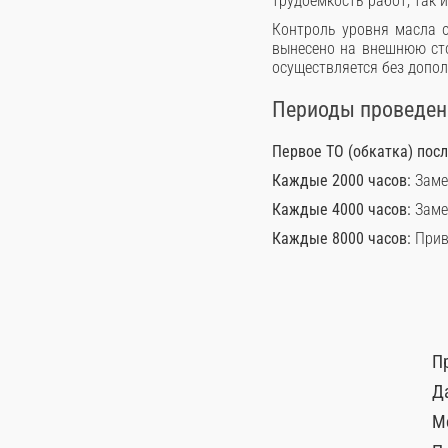
трудоемкость работ, так 
Контроль уровня масла о
вынесено на внешнюю сто
осуществляется без допол
Периоды проведени
Первое ТО (обкатка) пос
Каждые 2000 часов:
Заме
Каждые 4000 часов:
Заме
Каждые 8000 часов:
Прив
П
Д
М