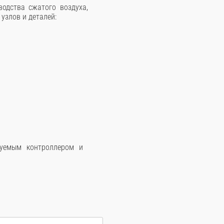
одства сжатого воздуха,
узлов и деталей:
руемым контроллером и