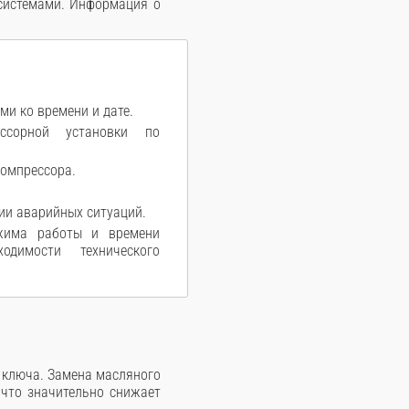
системами. Информация о
ми ко времени и дате.
ессорной установки по
компрессора.
ии аварийных ситуаций.
ежима работы и времени
димости технического
 ключа. Замена масляного
 что значительно снижает