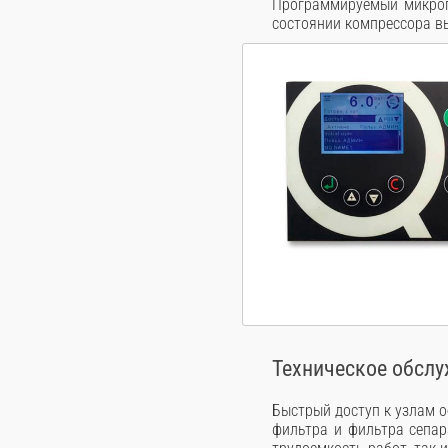
Программируемый микроп
состоянии компрессора вы
Техническое обсл
Быстрый доступ к узлам 
фильтра и фильтра сепар