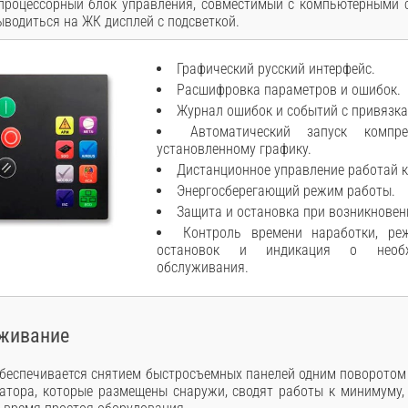
роцессорный блок управления, совместимый с компьютерными 
водиться на ЖК дисплей с подсветкой.
Графический русский интерфейс.
Расшифровка параметров и ошибок.
Журнал ошибок и событий с привязка
Автоматический запуск компр
установленному графику.
Дистанционное управление работай 
Энергосберегающий режим работы.
Защита и остановка при возникновен
Контроль времени наработки, р
остановок и индикация о необхо
обслуживания.
уживание
обеспечивается снятием быстросъемных панелей одним поворотом
атора, которые размещены снаружи, сводят работы к минимуму,