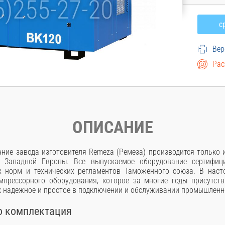
Вер
Рас
ОПИСАНИЕ
ние завода изготовителя Remeza (Ремеза) производится только
 Западной Европы. Все выпускаемое оборудование сертифици
х норм и технических регламентов Таможенного союза. В наст
мпрессорного оборудования, которое за многие годы присутств
к надежное и простое в подключении и обслуживании промышленн
о комплектация