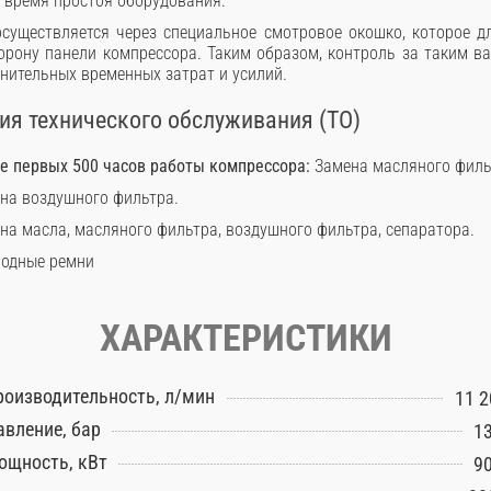
и время простоя оборудования.
существляется через специальное смотровое окошко, которое д
рону панели компрессора. Таким образом, контроль за таким 
нительных временных затрат и усилий.
я технического обслуживания (ТО)
ле первых 500 часов работы компрессора:
Замена масляного филь
на воздушного фильтра.
на масла, масляного фильтра, воздушного фильтра, сепаратора.
одные ремни
ХАРАКТЕРИСТИКИ
роизводительность, л/мин
11 2
авление, бар
13
ощность, кВт
90