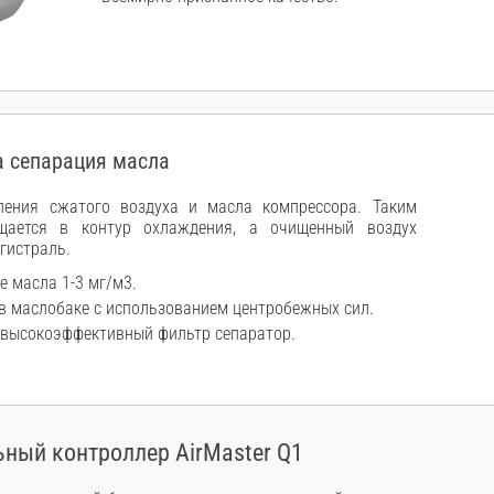
 сепарация масла
ления сжатого воздуха и масла компрессора. Таким
щается в контур охлаждения, а очищенный воздух
гистраль.
е масла 1-3 мг/м3.
в маслобаке с использованием центробежных сил.
 высокоэффективный фильтр сепаратор.
ный контроллер AirMaster Q1