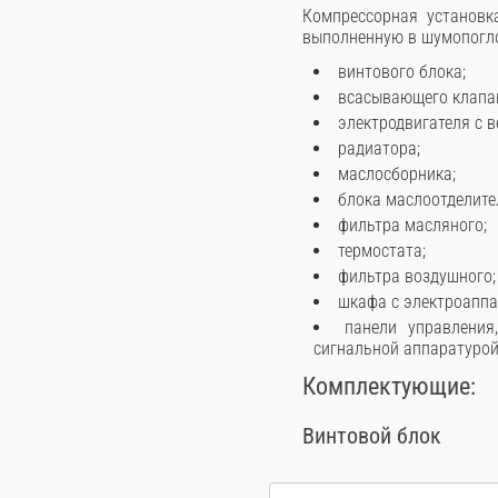
Компрессорная установк
выполненную в шумопогло
винтового блока;
всасывающего клапа
электродвигателя с 
радиатора;
маслосборника;
блока маслоотделите
фильтра масляного;
термостата;
фильтра воздушного;
шкафа с электроаппа
панели управлени
сигнальной аппаратурой
Комплектующие:
Винтовой блок