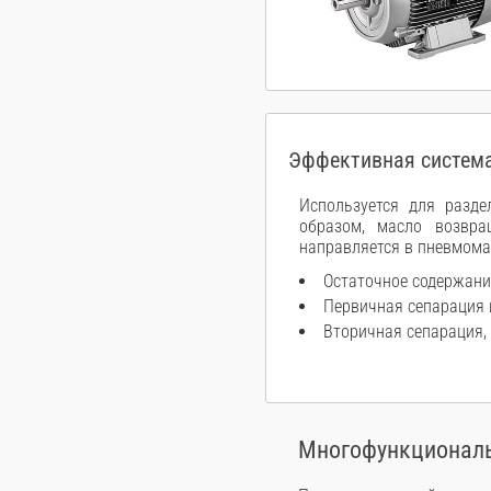
Эффективная система
Используется для разде
образом, масло возвра
направляется в пневмома
Остаточное содержани
Первичная сепарация 
Вторичная сепарация,
Многофункциональ