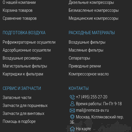
О нашей компании
Дизельные компрессоры
Корзина товаров
Безмасленые компрессоры
Сравнение товаров
Медицинские компрессоры
ПОДГОТОВКА ВОЗДУХА
РАСХОДНЫЕ МАТЕРИАЛЫ
Рефрижераторные осушители
Воздушные фильтры
Адсорбционные осушители
Масляные фильтры
Воздушные ресиверы
Сепараторы
Магистральные фильтры
Приводные ремни
Картриджи к фильтрам
Компрессорное масло
СЕРВИС И ЗАПЧАСТИ
КОНТАКТЫ
+7 (495) 255-27-20
Запасные части
Время работы: Пн-Пт 9-18
Запчасти для поршневых
mail@remeza-av.ru
Запчасти для винтовых
Москва, Котляковский пер.
Помощь в подборе
3Б
На карте