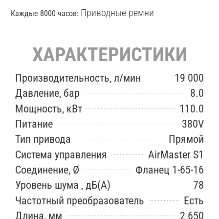
Приводные ремни
Каждые 8000 часов:
ХАРАКТЕРИСТИКИ
Производительность, л/мин
19 000
Давление, бар
8.0
Мощность, кВт
110.0
Питание
380V
Тип привода
Прямой
Система управления
AirMaster S1
Соединение, Ø
Фланец 1-65-16
Уровень шума , дБ(А)
78
Частотный преобразователь
Есть
Длина, мм
2 650