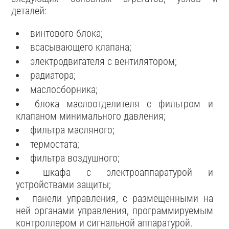
деталей:
винтового блока;
всасывающего клапана;
электродвигателя с вентилятором;
радиатора;
маслосборника;
блока маслоотделителя с фильтром и
клапаном минимального давления;
фильтра масляного;
термостата;
фильтра воздушного;
шкафа с электроаппаратурой и
устройствами защиты;
панели управления, с размещенными на
ней органами управления, программируемым
контроллером и сигнальной аппаратурой.