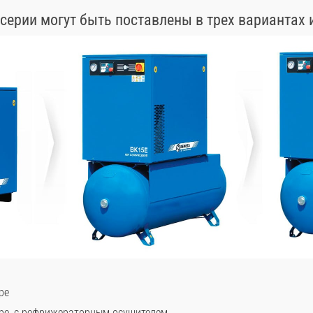
серии могут быть поставлены в трех вариантах 
ре
ре, с рефрижераторным осушителем.