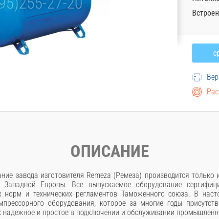
Встроен
Вер
Рас
ОПИСАНИЕ
ние завода изготовителя Remeza (Ремеза) производится только
 Западной Европы. Все выпускаемое оборудование сертифици
х норм и технических регламентов Таможенного союза. В наст
мпрессорного оборудования, которое за многие годы присутств
к надежное и простое в подключении и обслуживании промышленн