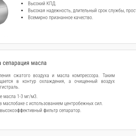
Высокий КПД.
Высокая надежность, длительный срок службы, прос
Всемирно признанное качество.
 сепарация масла
ления сжатого воздуха и масла компрессора. Таким
щается в контур охлаждения, а очищенный воздух
гистраль.
е масла 1-3 мг/м3.
в маслобаке с использованием центробежных сил.
 высокоэффективный фильтр сепаратор.