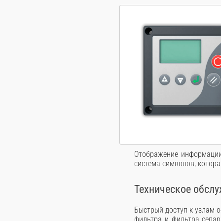
Отображение информации 
система символов, котор
Техническое обсл
Быстрый доступ к узлам 
фильтра и фильтра сепар