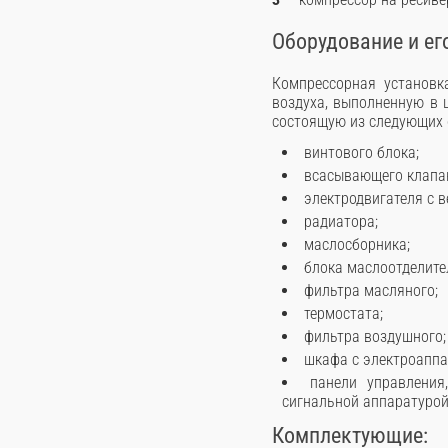
Оборудование и ег
Компрессорная установк
воздуха, выполненную в 
состоящую из следующих о
винтового блока;
всасывающего клапа
электродвигателя с 
радиатора;
маслосборника;
блока маслоотделите
фильтра масляного;
термостата;
фильтра воздушного;
шкафа с электроаппа
панели управлени
сигнальной аппаратурой
Комплектующие: