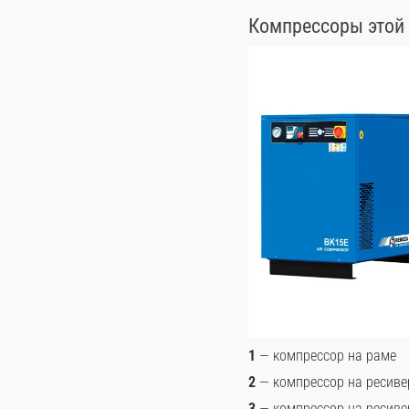
Компрессоры этой 
1
— компрессор на раме
2
— компрессор на ресиве
3
— компрессор на ресиве