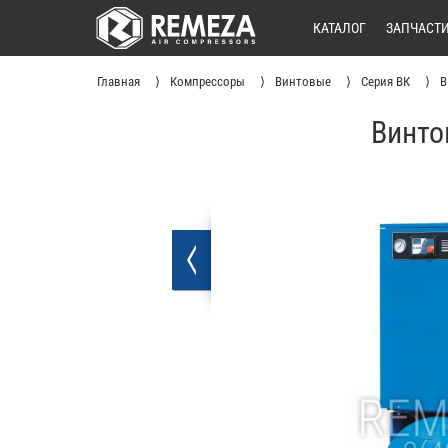
КАТАЛОГ
ЗАПЧАСТ
Главная
Компрессоры
Винтовые
Серия ВК
В
Винто