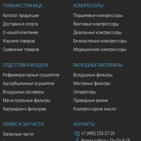
ГЛАВНАЯ СТРАНИЦА
КОМПРЕССОРЫ
Каталог продукции
Поршневые компрессоры
Доставка и оплата
Винтовые компрессоры
О нашей компании
Дизельные компрессоры
Корзина товаров
Безмасленые компрессоры
Сравнение товаров
Медицинские компрессоры
ПОДГОТОВКА ВОЗДУХА
РАСХОДНЫЕ МАТЕРИАЛЫ
Рефрижераторные осушители
Воздушные фильтры
Адсорбционные осушители
Масляные фильтры
Воздушные ресиверы
Сепараторы
Магистральные фильтры
Приводные ремни
Картриджи к фильтрам
Компрессорное масло
СЕРВИС И ЗАПЧАСТИ
КОНТАКТЫ
+7 (495) 255-27-20
Запасные части
Время работы: Пн-Пт 9-18