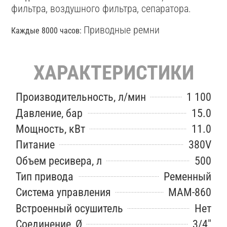
фильтра, воздушного фильтра, сепаратора.
Приводные ремни
Каждые 8000 часов:
ХАРАКТЕРИСТИКИ
Производительность, л/мин
1 100
Давление, бар
15.0
Мощность, кВт
11.0
Питание
380V
Объем ресивера, л
500
Тип привода
Ременный
Система управления
MAM-860
Встроенный осушитель
Нет
Соединение, Ø
3/4"