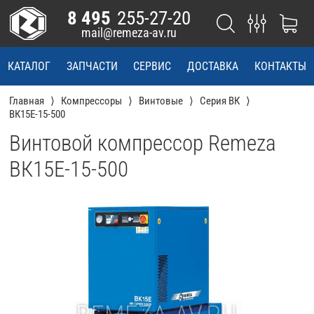
8 495
255-27-20
mail@remeza-av.ru
КАТАЛОГ
ЗАПЧАСТИ
СЕРВИС
ДОСТАВКА
КОНТАКТЫ
Главная
Компрессоры
Винтовые
Серия ВК
ВК15Е-15-500
Винтовой компрессор Remeza
ВК15Е-15-500