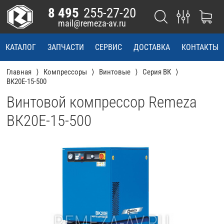
8 495
255-27-20
mail@remeza-av.ru
КАТАЛОГ
ЗАПЧАСТИ
СЕРВИС
ДОСТАВКА
КОНТАКТЫ
Главная
Компрессоры
Винтовые
Серия ВК
ВК20Е-15-500
Винтовой компрессор Remeza
ВК20Е-15-500