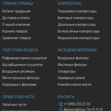
ГЛАВНАЯ СТРАНИЦА
КОМПРЕССОРЫ
Каталог продукции
Поршневые компрессоры
Доставка и оплата
Винтовые компрессоры
О нашей компании
Дизельные компрессоры
Корзина товаров
Безмасленые компрессоры
Сравнение товаров
Медицинские компрессоры
ПОДГОТОВКА ВОЗДУХА
РАСХОДНЫЕ МАТЕРИАЛЫ
Рефрижераторные осушители
Воздушные фильтры
Адсорбционные осушители
Масляные фильтры
Воздушные ресиверы
Сепараторы
Магистральные фильтры
Приводные ремни
Картриджи к фильтрам
Компрессорное масло
СЕРВИС И ЗАПЧАСТИ
КОНТАКТЫ
+7 (495) 255-27-20
Запасные части
Время работы: Пн-Пт 9-18