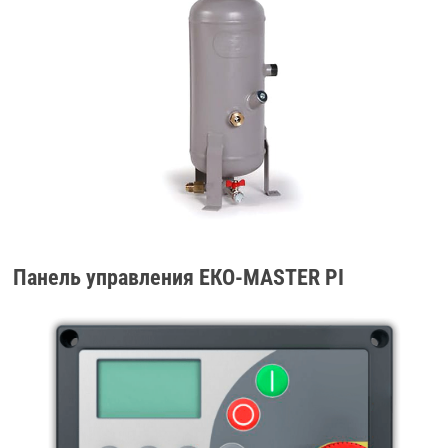
Панель управления ЕКО-МАSТЕR РI