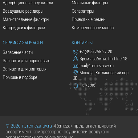
Адсорбционные осушители
Масляные фильтры
Воздушные ресиверы
Сепараторы
Магистральные фильтры
Приводные ремни
Картриджи к фильтрам
Компрессорное масло
СЕРВИС И ЗАПЧАСТИ
КОНТАКТЫ
+7 (495) 255-27-20
Запасные части
Время работы: Пн-Пт 9-18
Запчасти для поршневых
mail@remeza-av.ru
Запчасти для винтовых
Москва, Котляковский пер.
Помощь в подборе
3Б
На карте
© 2026 г., remeza-av.ru
«Remeza» предлагает широкий
ассортимент компрессоров, осушителей воздуха и
вспомогательного оборудования.