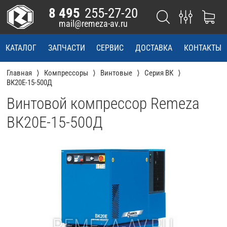
8 495
255-27-20
mail@remeza-av.ru
КАТАЛОГ
ЗАПЧАСТИ
СЕРВИС
ДОСТАВКА
КОНТАКТЫ
Главная
Компрессоры
Винтовые
Серия ВК
ВК20E-15-500Д
Винтовой компрессор Remeza
ВК20E-15-500Д