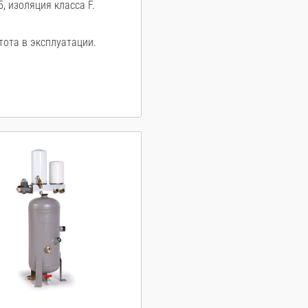
, изоляция класса F.
тота в эксплуатации.