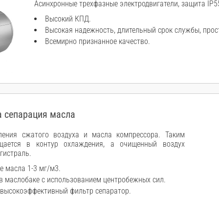
Асинхронные трехфазные электродвигатели, защита IP55
Высокий КПД.
Высокая надежность, длительный срок службы, прос
Всемирно признанное качество.
 сепарация масла
ления сжатого воздуха и масла компрессора. Таким
щается в контур охлаждения, а очищенный воздух
гистраль.
е масла 1-3 мг/м3.
в маслобаке с использованием центробежных сил.
 высокоэффективный фильтр сепаратор.