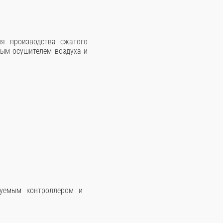
я производства сжатого
ным осушителем воздуха и
руемым контроллером и