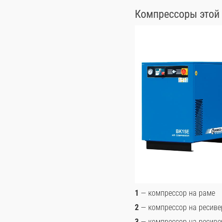
Компрессоры этой 
1
— компрессор на раме
2
— компрессор на ресиве
3
— компрессор на ресиве