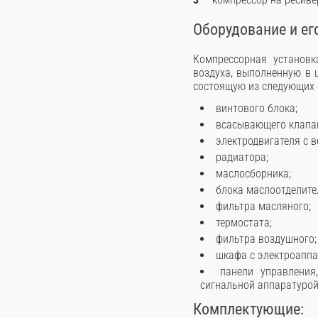
Оборудование и ег
Компрессорная установк
воздуха, выполненную в 
состоящую из следующих о
винтового блока;
всасывающего клапа
электродвигателя с 
радиатора;
маслосборника;
блока маслоотделите
фильтра масляного;
термостата;
фильтра воздушного;
шкафа с электроаппа
панели управлени
сигнальной аппаратурой
Комплектующие: