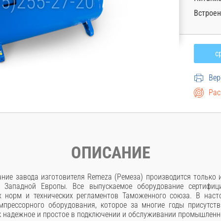
Встроен
Вер
Рас
ОПИСАНИЕ
ние завода изготовителя Remeza (Ремеза) производится только
 Западной Европы. Все выпускаемое оборудование сертифици
х норм и технических регламентов Таможенного союза. В наст
мпрессорного оборудования, которое за многие годы присутств
к надежное и простое в подключении и обслуживании промышленн