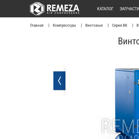
КАТАЛОГ
ЗАПЧАСТ
Главная
Компрессоры
Винтовые
Серия ВК
В
Винт