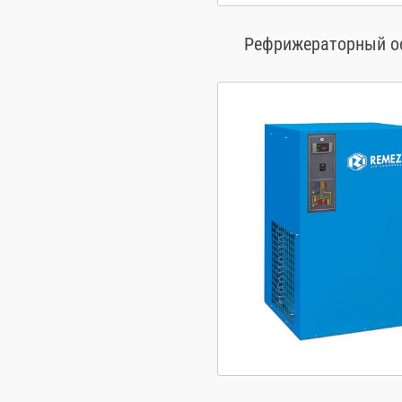
Рефрижераторный ос