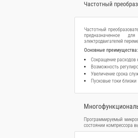
Частотный преобра
Частотный преобразоват
предназначенное дл
электродвигателей перем
Основные преимущества:
Сокращение расходов 
Возможность регулиро
Увеличение срока слу
Пусковые токи близки
Многофункциональ
Программируемый микроп
состоянии компрессора вы