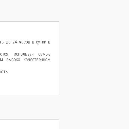
ы до 24 часов в сутки в
ются, используя самые
ом высоко качественном
боты.