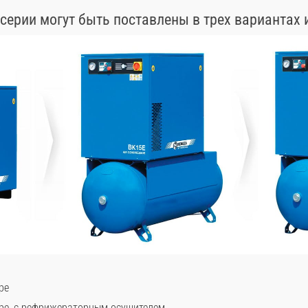
серии могут быть поставлены в трех вариантах 
ре
ре, с рефрижераторным осушителем.