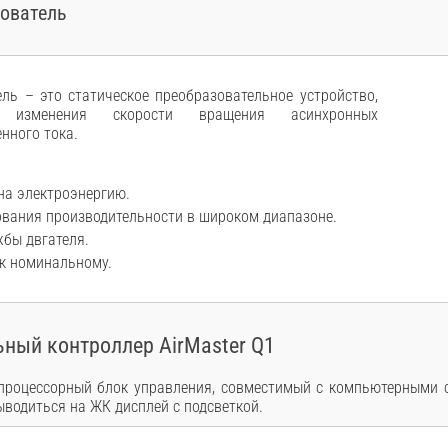
зователь
ель – это статическое преобразовательное устройство,
я изменения скорости вращения асинхронных
енного тока.
на электроэнергию.
вания производительности в широком диапазоне.
жбы двгателя.
 к номинальному.
ный контроллер AirMaster Q1
роцессорный блок управления, совместимый с компьютерными 
водиться на ЖК дисплей с подсветкой.