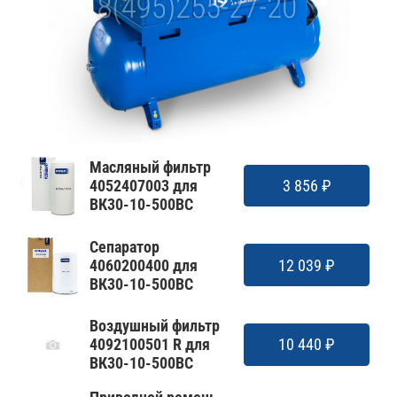
Масляный фильтр
4052407003 для
3 856 ₽
ВК30-10-500ВС
Сепаратор
4060200400 для
12 039 ₽
ВК30-10-500ВС
Воздушный фильтр
4092100501 R для
10 440 ₽
ВК30-10-500ВС