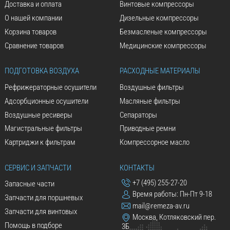
Доставка и оплата
Винтовые компрессоры
О нашей компании
Дизельные компрессоры
Корзина товаров
Безмасленые компрессоры
Сравнение товаров
Медицинские компрессоры
ПОДГОТОВКА ВОЗДУХА
РАСХОДНЫЕ МАТЕРИАЛЫ
Рефрижераторные осушители
Воздушные фильтры
Адсорбционные осушители
Масляные фильтры
Воздушные ресиверы
Сепараторы
Магистральные фильтры
Приводные ремни
Картриджи к фильтрам
Компрессорное масло
СЕРВИС И ЗАПЧАСТИ
КОНТАКТЫ
+7 (495) 255-27-20
Запасные части
Время работы: Пн-Пт 9-18
Запчасти для поршневых
mail@remeza-av.ru
Запчасти для винтовых
Москва, Котляковский пер.
Помощь в подборе
3Б