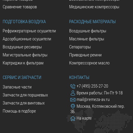
Сравнение товаров
Медицинские компрессоры
ПОДГОТОВКА ВОЗДУХА
РАСХОДНЫЕ МАТЕРИАЛЫ
Рефрижераторные осушители
Воздушные фильтры
Адсорбционные осушители
Масляные фильтры
Воздушные ресиверы
Сепараторы
Магистральные фильтры
Приводные ремни
Картриджи к фильтрам
Компрессорное масло
СЕРВИС И ЗАПЧАСТИ
КОНТАКТЫ
+7 (495) 255-27-20
Запасные части
Время работы: Пн-Пт 9-18
Запчасти для поршневых
mail@remeza-av.ru
Запчасти для винтовых
Москва, Котляковский пер.
Помощь в подборе
3Б
На карте