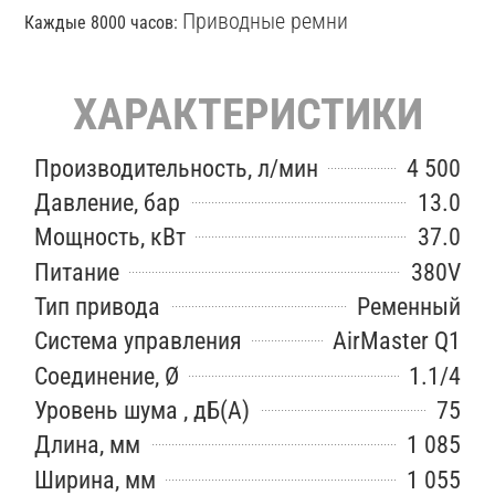
Приводные ремни
Каждые 8000 часов:
ХАРАКТЕРИСТИКИ
Производительность, л/мин
4 500
Давление, бар
13.0
Мощность, кВт
37.0
Питание
380V
Тип привода
Ременный
Система управления
AirMaster Q1
Соединение, Ø
1.1/4
Уровень шума , дБ(А)
75
Длина, мм
1 085
Ширина, мм
1 055