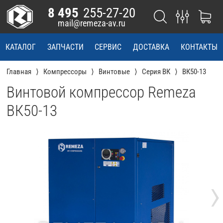
8 495
255-27-20
mail@remeza-av.ru
КАТАЛОГ
ЗАПЧАСТИ
СЕРВИС
ДОСТАВКА
КОНТАКТЫ
Главная
Компрессоры
Винтовые
Серия ВК
ВК50-13
Винтовой компрессор Remeza
ВК50-13
›