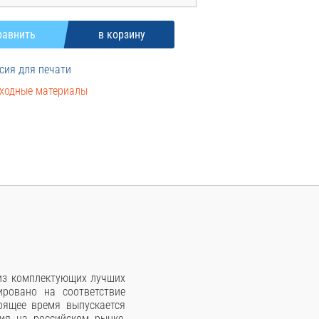
сия для печати
ходные материалы
 из комплектующих лучших
ровано на соответствие
оящее время выпускается
ия на российском рынке,