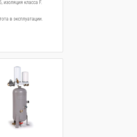
, изоляция класса F.
тота в эксплуатации.