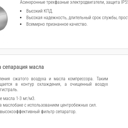
Асинхронные трехфазные электродвигатели, защита IP55
Высокий КПД.
Высокая надежность, длительный срок службы, прос
Всемирно признанное качество.
 сепарация масла
ления сжатого воздуха и масла компрессора. Таким
щается в контур охлаждения, а очищенный воздух
гистраль.
е масла 1-3 мг/м3.
в маслобаке с использованием центробежных сил.
 высокоэффективный фильтр сепаратор.