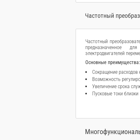
Частотный преобра
Частотный преобразоват
предназначенное дл
электродвигателей перем
Основные преимущества:
Сокращение расходов 
Возможность регулиро
Увеличение срока слу
Пусковые токи близки
Многофункциональ