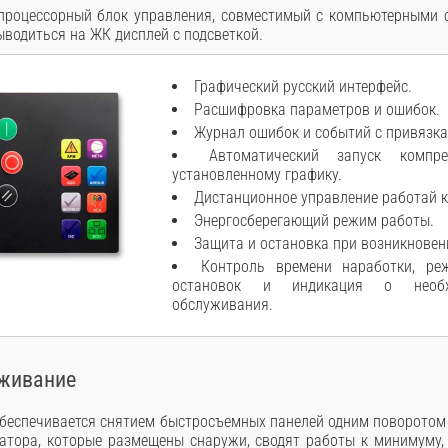
роцессорный блок управления, совместимый с компьютерными 
водиться на ЖК дисплей с подсветкой.
Графический русский интерфейс.
Расшифровка параметров и ошибок.
Журнал ошибок и событий с привязка
Автоматический запуск компр
установленному графику.
Дистанционное управление работай 
Энергосберегающий режим работы.
Защита и остановка при возникновен
Контроль времени наработки, р
остановок и индикация о необхо
обслуживания.
уживание
обеспечивается снятием быстросъемных панелей одним поворотом
атора, которые размещены снаружи, сводят работы к минимуму,