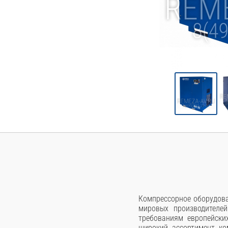
Компрессорное оборудова
мировых производителей
требованиям европейски
широкий ассортимент ко