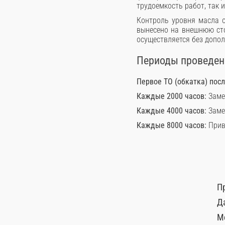
трудоемкость работ, так 
Контроль уровня масла о
вынесено на внешнюю сто
осуществляется без допол
Периоды проведени
Первое ТО (обкатка) пос
Каждые 2000 часов:
Заме
Каждые 4000 часов:
Заме
Каждые 8000 часов:
Прив
П
Д
М