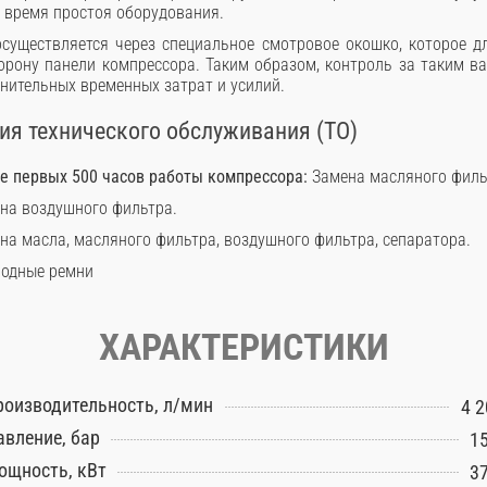
и время простоя оборудования.
существляется через специальное смотровое окошко, которое д
рону панели компрессора. Таким образом, контроль за таким 
нительных временных затрат и усилий.
я технического обслуживания (ТО)
ле первых 500 часов работы компрессора:
Замена масляного филь
на воздушного фильтра.
на масла, масляного фильтра, воздушного фильтра, сепаратора.
одные ремни
ХАРАКТЕРИСТИКИ
роизводительность, л/мин
4 2
авление, бар
15
ощность, кВт
37