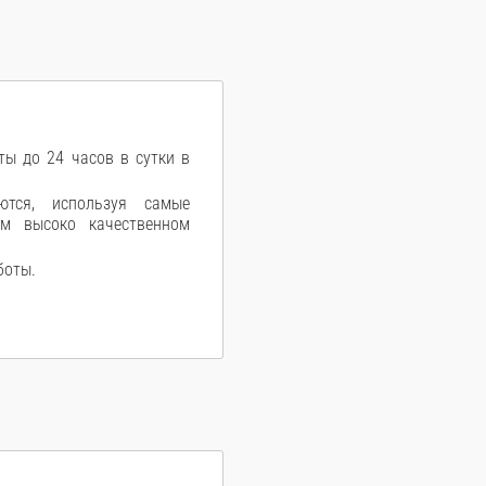
ы до 24 часов в сутки в
ются, используя самые
ом высоко качественном
боты.