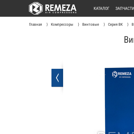
КАТАЛОГ
ЗАПЧАСТ
Главная
Компрессоры
Винтовые
Серия ВК
В
Ви