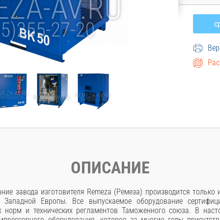
Вер
Рас
ОПИСАНИЕ
ние завода изготовителя Remeza (Ремеза) производится только
 Западной Европы. Все выпускаемое оборудование сертифици
х норм и технических регламентов Таможенного союза. В наст
мпрессорного оборудования, которое за многие годы присутств