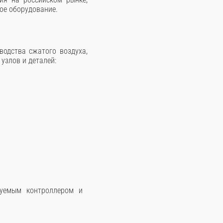
ое оборудование.
одства сжатого воздуха,
узлов и деталей:
руемым контроллером и