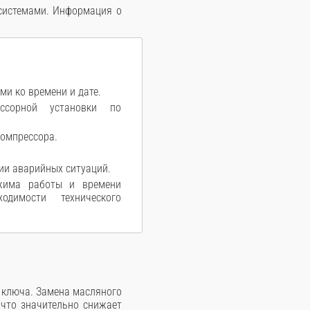
системами. Информация о
ми ко времени и дате.
ессорной установки по
компрессора.
ии аварийных ситуаций.
ежима работы и времени
димости технического
 ключа. Замена масляного
 что значительно снижает