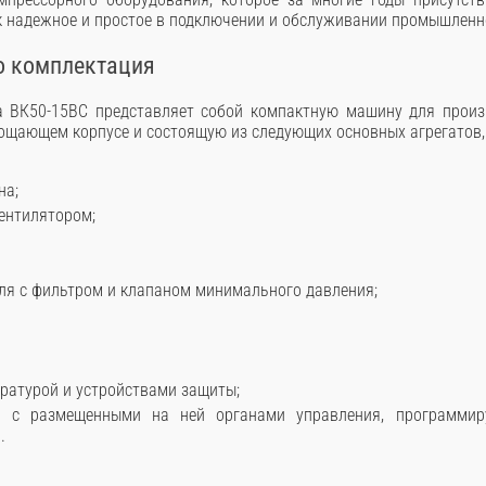
к надежное и простое в подключении и обслуживании промышленн
о комплектация
а ВК50-15ВС представляет собой компактную машину для произв
щающем корпусе и состоящую из следующих основных агрегатов, 
на;
вентилятором;
ля с фильтром и клапаном минимального давления;
ратурой и устройствами защиты;
я, с размещенными на ней органами управления, программи
.