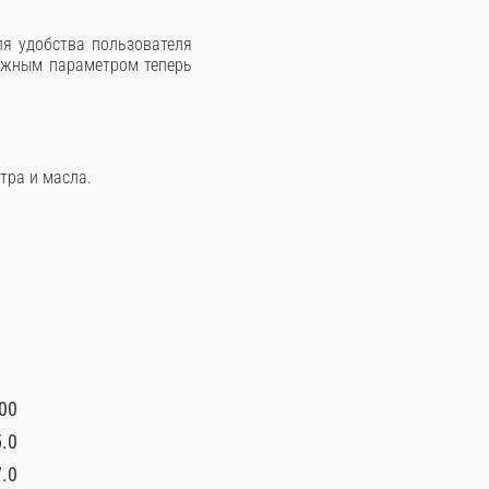
ля удобства пользователя
важным параметром теперь
тра и масла.
00
.0
.0