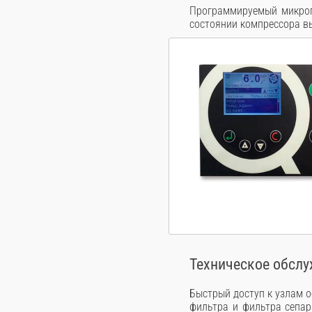
Программируемый микроп
состоянии компрессора вы
Техническое обсл
Быстрый доступ к узлам 
фильтра и фильтра сепар