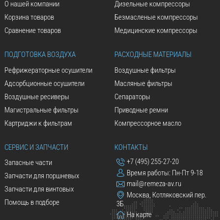
О нашей компании
Дизельные компрессоры
Корзина товаров
Безмасленые компрессоры
Сравнение товаров
Медицинские компрессоры
ПОДГОТОВКА ВОЗДУХА
РАСХОДНЫЕ МАТЕРИАЛЫ
Рефрижераторные осушители
Воздушные фильтры
Адсорбционные осушители
Масляные фильтры
Воздушные ресиверы
Сепараторы
Магистральные фильтры
Приводные ремни
Картриджи к фильтрам
Компрессорное масло
СЕРВИС И ЗАПЧАСТИ
КОНТАКТЫ
+7 (495) 255-27-20
Запасные части
Время работы: Пн-Пт 9-18
Запчасти для поршневых
mail@remeza-av.ru
Запчасти для винтовых
Москва, Котляковский пер.
Помощь в подборе
3Б
На карте