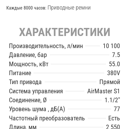
Приводные ремни
Каждые 8000 часов:
ХАРАКТЕРИСТИКИ
Производительность, л/мин
10 100
Давление, бар
7.5
Мощность, кВт
55.0
Питание
380V
Тип привода
Прямой
Система управления
AirMaster S1
Соединение, Ø
1.1/2"
Уровень шума , дБ(А)
77
Частотный преобразователь
Есть
Длина, мм
2 550