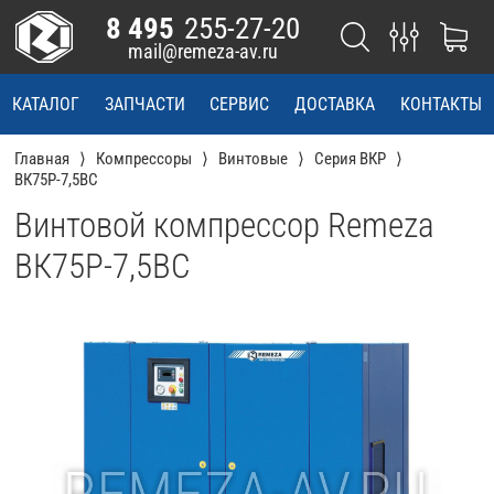
8 495
255-27-20
mail@remeza-av.ru
КАТАЛОГ
ЗАПЧАСТИ
СЕРВИС
ДОСТАВКА
КОНТАКТЫ
Главная
Компрессоры
Винтовые
Серия ВКР
ВК75Р-7,5ВС
Винтовой компрессор Remeza
ВК75Р-7,5ВС