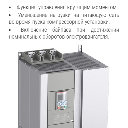
Функция управления крутящим моментом.
Уменьшение нагрузки на питающую сеть
во время пуска компрессорной установки.
Включение байпаса при достижении
номинальных оборотов электродвигателя.