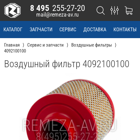
8 495
255-27-20
mail@remeza-av.ru
КАТАЛОГ
ЗАПЧАСТИ
СЕРВИС
ДОСТАВКА
КОНТАКТЫ
Главная
Сервис и запчасти
Воздушные фильтры
4092100100
Воздушный фильтр 4092100100