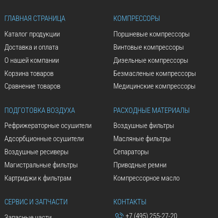
ГЛАВНАЯ СТРАНИЦА
КОМПРЕССОРЫ
Каталог продукции
Поршневые компрессоры
Доставка и оплата
Винтовые компрессоры
О нашей компании
Дизельные компрессоры
Корзина товаров
Безмасленые компрессоры
Сравнение товаров
Медицинские компрессоры
ПОДГОТОВКА ВОЗДУХА
РАСХОДНЫЕ МАТЕРИАЛЫ
Рефрижераторные осушители
Воздушные фильтры
Адсорбционные осушители
Масляные фильтры
Воздушные ресиверы
Сепараторы
Магистральные фильтры
Приводные ремни
Картриджи к фильтрам
Компрессорное масло
СЕРВИС И ЗАПЧАСТИ
КОНТАКТЫ
+7 (495) 255-27-20
Запасные части