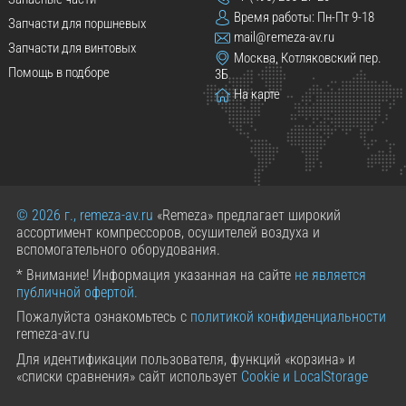
Время работы: Пн-Пт 9-18
Запчасти для поршневых
mail@remeza-av.ru
Запчасти для винтовых
Москва, Котляковский пер.
Помощь в подборе
3Б
На карте
© 2026 г., remeza-av.ru
«Remeza» предлагает широкий
ассортимент компрессоров, осушителей воздуха и
вспомогательного оборудования.
* Внимание! Информация указанная на сайте
не является
публичной офертой.
Пожалуйста ознакомьтесь с
политикой конфиденциальности
remeza-av.ru
Для идентификации пользователя, функций «корзина» и
«списки сравнения» сайт использует
Cookie и LocalStorage