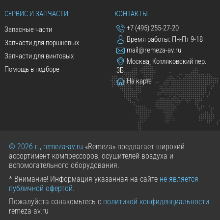
СЕРВИС И ЗАПЧАСТИ
КОНТАКТЫ
+7 (495) 255-27-20
Запасные части
Время работы: Пн-Пт 9-18
Запчасти для поршневых
mail@remeza-av.ru
Запчасти для винтовых
Москва, Котляковский пер.
Помощь в подборе
3Б
На карте
© 2026 г., remeza-av.ru
«Remeza» предлагает широкий
ассортимент компрессоров, осушителей воздуха и
вспомогательного оборудования.
* Внимание! Информация указанная на сайте
не является
публичной офертой.
Пожалуйста ознакомьтесь с
политикой конфиденциальности
remeza-av.ru