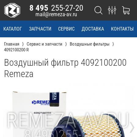
8 495
255-27-20
mail@remeza-av.ru
КАТАЛОГ
ЗАПЧАСТИ
СЕРВИС
ДОСТАВКА
КОНТАКТЫ
Главная
Сервис и запчасти
Воздушные фильтры
4092100200 R
Воздушный фильтр 4092100200
Remeza
›