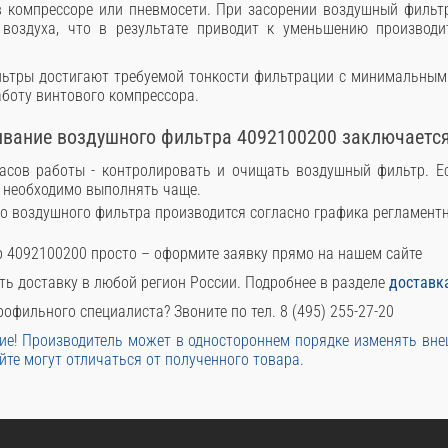
в компрессоре или пневмосети. При засорении воздушный фильт
 воздуха, что в результате приводит к уменьшению производи
ьтры достигают требуемой тонкости фильтрации с минимальным
боту винтового компрессора.
ивание воздушного фильтра 4092100200 заключаетс
асов работы - контролировать и очищать воздушный фильтр. Е
ю необходимо выполнять чаще.
 воздушного фильтра производится согласно графика регламентн
 4092100200 просто – оформите заявку прямо на нашем сайте
ть доставку в любой регион России. Подробнее в разделе
доставк
офильного специалиста? Звоните по тел. 8 (495) 255-27-20
е! Производитель может в одностороннем порядке изменять вн
йте могут отличаться от полученного товара.