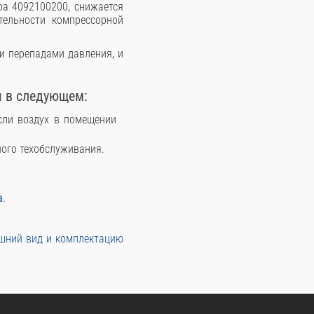
ра 4092100200, снижается
тельности компрессорной
и перепадами давления, и
я в следующем:
сли воздух в помещении
ого техобслуживания.
а
.
ешний вид и комплектацию