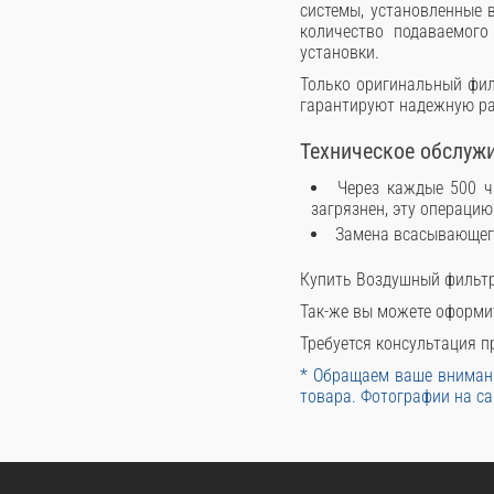
системы, установленные 
количество подаваемого
установки.
Только оригинальный фил
гарантируют надежную ра
Техническое обслуж
Через каждые 500 ч
загрязнен, эту операци
Замена всасывающего
Купить Воздушный фильтр
Так-же вы можете оформи
Требуется консультация пр
* Обращаем ваше внимани
товара. Фотографии на са