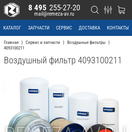
8 495
255-27-20
mail@remeza-av.ru
КАТАЛОГ
ЗАПЧАСТИ
СЕРВИС
ДОСТАВКА
КОНТАКТЫ
Главная
Сервис и запчасти
Воздушные фильтры
4093100211
Воздушный фильтр 4093100211