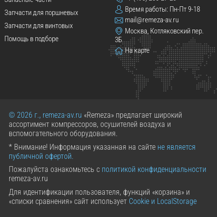
Время работы: Пн-Пт 9-18
Запчасти для поршневых
mail@remeza-av.ru
Запчасти для винтовых
Москва, Котляковский пер.
Помощь в подборе
3Б
На карте
© 2026 г., remeza-av.ru
«Remeza» предлагает широкий
ассортимент компрессоров, осушителей воздуха и
вспомогательного оборудования.
* Внимание! Информация указанная на сайте
не является
публичной офертой.
Пожалуйста ознакомьтесь с
политикой конфиденциальности
remeza-av.ru
Для идентификации пользователя, функций «корзина» и
«списки сравнения» сайт использует
Cookie и LocalStorage