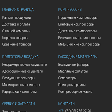
ГЛАВНАЯ СТРАНИЦА
КОМПРЕССОРЫ
Каталог продукции
Поршневые компрессоры
Доставка и оплата
Винтовые компрессоры
О нашей компании
Дизельные компрессоры
Корзина товаров
Безмасленые компрессоры
Сравнение товаров
Медицинские компрессоры
ПОДГОТОВКА ВОЗДУХА
РАСХОДНЫЕ МАТЕРИАЛЫ
Рефрижераторные осушители
Воздушные фильтры
Адсорбционные осушители
Масляные фильтры
Воздушные ресиверы
Сепараторы
Магистральные фильтры
Приводные ремни
Картриджи к фильтрам
Компрессорное масло
СЕРВИС И ЗАПЧАСТИ
КОНТАКТЫ
+7 (495) 255-27-20
Запасные части