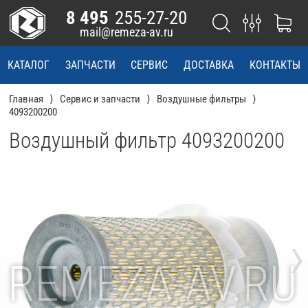
8 495
255-27-20
mail@remeza-av.ru
КАТАЛОГ
ЗАПЧАСТИ
СЕРВИС
ДОСТАВКА
КОНТАКТЫ
Главная
Сервис и запчасти
Воздушные фильтры
4093200200
Воздушный фильтр 4093200200
›