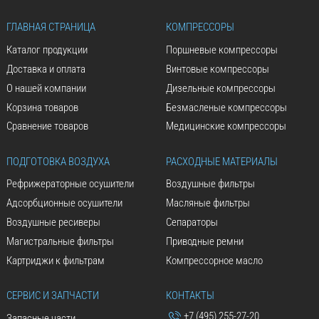
ГЛАВНАЯ СТРАНИЦА
КОМПРЕССОРЫ
Каталог продукции
Поршневые компрессоры
Доставка и оплата
Винтовые компрессоры
О нашей компании
Дизельные компрессоры
Корзина товаров
Безмасленые компрессоры
Сравнение товаров
Медицинские компрессоры
ПОДГОТОВКА ВОЗДУХА
РАСХОДНЫЕ МАТЕРИАЛЫ
Рефрижераторные осушители
Воздушные фильтры
Адсорбционные осушители
Масляные фильтры
Воздушные ресиверы
Сепараторы
Магистральные фильтры
Приводные ремни
Картриджи к фильтрам
Компрессорное масло
СЕРВИС И ЗАПЧАСТИ
КОНТАКТЫ
+7 (495) 255-27-20
Запасные части