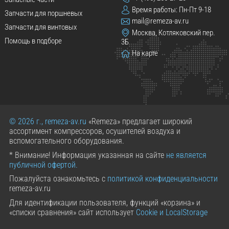
Время работы: Пн-Пт 9-18
Запчасти для поршневых
mail@remeza-av.ru
Запчасти для винтовых
Москва, Котляковский пер.
Помощь в подборе
3Б
На карте
© 2026 г., remeza-av.ru
«Remeza» предлагает широкий
ассортимент компрессоров, осушителей воздуха и
вспомогательного оборудования.
* Внимание! Информация указанная на сайте
не является
публичной офертой.
Пожалуйста ознакомьтесь с
политикой конфиденциальности
remeza-av.ru
Для идентификации пользователя, функций «корзина» и
«списки сравнения» сайт использует
Cookie и LocalStorage