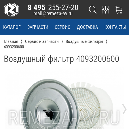
8 495
255-27-20
mail@remeza-av.ru
КАТАЛОГ
ЗАПЧАСТИ
СЕРВИС
ДОСТАВКА
КОНТАКТЫ
Главная
Сервис и запчасти
Воздушные фильтры
4093200600
Воздушный фильтр 4093200600
›