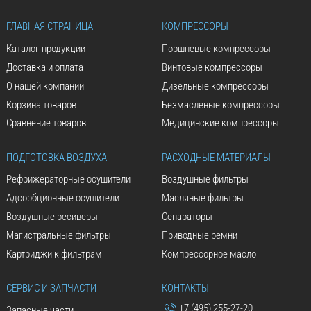
ГЛАВНАЯ СТРАНИЦА
КОМПРЕССОРЫ
Каталог продукции
Поршневые компрессоры
Доставка и оплата
Винтовые компрессоры
О нашей компании
Дизельные компрессоры
Корзина товаров
Безмасленые компрессоры
Сравнение товаров
Медицинские компрессоры
ПОДГОТОВКА ВОЗДУХА
РАСХОДНЫЕ МАТЕРИАЛЫ
Рефрижераторные осушители
Воздушные фильтры
Адсорбционные осушители
Масляные фильтры
Воздушные ресиверы
Сепараторы
Магистральные фильтры
Приводные ремни
Картриджи к фильтрам
Компрессорное масло
СЕРВИС И ЗАПЧАСТИ
КОНТАКТЫ
+7 (495) 255-27-20
Запасные части