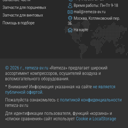
Время работы: Пн-Пт 9-18
Запчасти для поршневых
mail@remeza-av.ru
Запчасти для винтовых
Москва, Котляковский пер.
Помощь в подборе
3Б
На карте
© 2026 г., remeza-av.ru
«Remeza» предлагает широкий
ассортимент компрессоров, осушителей воздуха и
вспомогательного оборудования.
* Внимание! Информация указанная на сайте
не является
публичной офертой.
Пожалуйста ознакомьтесь с
политикой конфиденциальности
remeza-av.ru
Для идентификации пользователя, функций «корзина» и
«списки сравнения» сайт использует
Cookie и LocalStorage