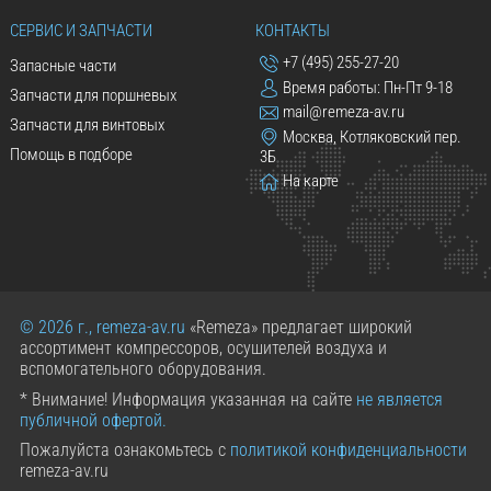
СЕРВИС И ЗАПЧАСТИ
КОНТАКТЫ
+7 (495) 255-27-20
Запасные части
Время работы: Пн-Пт 9-18
Запчасти для поршневых
mail@remeza-av.ru
Запчасти для винтовых
Москва, Котляковский пер.
Помощь в подборе
3Б
На карте
© 2026 г., remeza-av.ru
«Remeza» предлагает широкий
ассортимент компрессоров, осушителей воздуха и
вспомогательного оборудования.
* Внимание! Информация указанная на сайте
не является
публичной офертой.
Пожалуйста ознакомьтесь с
политикой конфиденциальности
remeza-av.ru