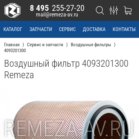
8 495
255-27-20
mail@remeza-av.ru
КАТАЛОГ
ЗАПЧАСТИ
СЕРВИС
ДОСТАВКА
КОНТАКТЫ
Главная
Сервис и запчасти
Воздушные фильтры
4093201300
Воздушный фильтр 4093201300
Remeza