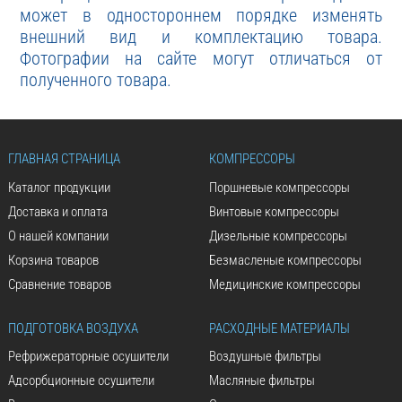
может в одностороннем порядке изменять
внешний вид и комплектацию товара.
Фотографии на сайте могут отличаться от
полученного товара.
ГЛАВНАЯ СТРАНИЦА
КОМПРЕССОРЫ
Каталог продукции
Поршневые компрессоры
Доставка и оплата
Винтовые компрессоры
О нашей компании
Дизельные компрессоры
Корзина товаров
Безмасленые компрессоры
Сравнение товаров
Медицинские компрессоры
ПОДГОТОВКА ВОЗДУХА
РАСХОДНЫЕ МАТЕРИАЛЫ
Рефрижераторные осушители
Воздушные фильтры
Адсорбционные осушители
Масляные фильтры