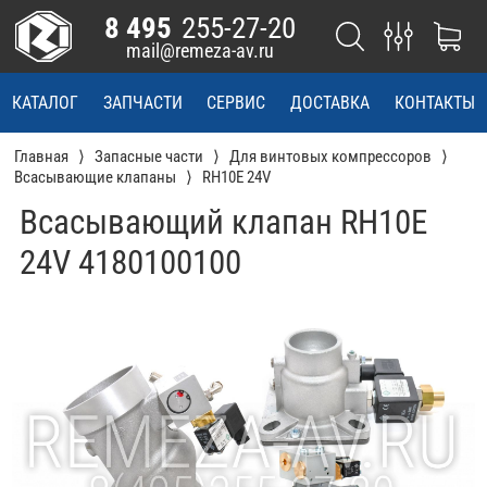
8 495
255-27-20
mail@remeza-av.ru
КАТАЛОГ
ЗАПЧАСТИ
СЕРВИС
ДОСТАВКА
КОНТАКТЫ
Главная
Запасные части
Для винтовых компрессоров
Всасывающие клапаны
RH10E 24V
Всасывающий клапан RH10E
24V 4180100100