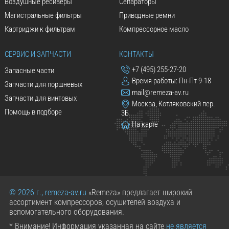
Воздушные ресиверы
Сепараторы
Магистральные фильтры
Приводные ремни
Картриджи к фильтрам
Компрессорное масло
СЕРВИС И ЗАПЧАСТИ
КОНТАКТЫ
+7 (495) 255-27-20
Запасные части
Время работы: Пн-Пт 9-18
Запчасти для поршневых
mail@remeza-av.ru
Запчасти для винтовых
Москва, Котляковский пер.
Помощь в подборе
3Б
На карте
© 2026 г., remeza-av.ru
«Remeza» предлагает широкий
ассортимент компрессоров, осушителей воздуха и
вспомогательного оборудования.
* Внимание! Информация указанная на сайте
не является