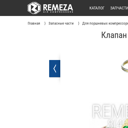
КАТАЛОГ
ЗАПЧАСТ
Главная
Запасные части
Для поршневых компрессор
Клапан