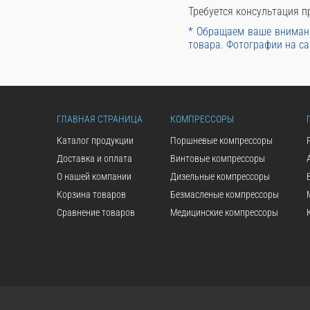
Требуется консультация пр
* Обращаем ваше внимани
товара. Фотографии на са
ГЛАВНАЯ СТРАНИЦА
КОМПРЕССОРЫ
Каталог продукции
Поршневые компрессоры
Доставка и оплата
Винтовые компрессоры
О нашей компании
Дизельные компрессоры
Корзина товаров
Безмасленые компрессоры
Сравнение товаров
Медицинские компрессоры